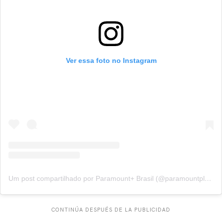
CARREGANDO PUBLICIDADE
Ver essa foto no Instagram
Um post compartilhado por Paramount+ Brasil (@paramountplusbr)
CONTINÚA DESPUÉS DE LA PUBLICIDAD