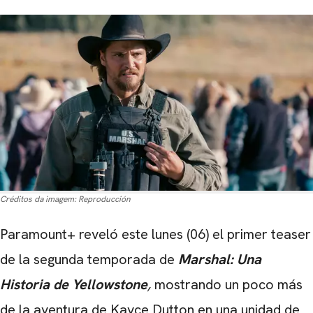
Créditos da imagem:
Reproducción
Paramount+ reveló este lunes (06) el primer teaser
de la segunda temporada de
Marshal: Una
Historia de Yellowstone
,
mostrando un poco más
de la aventura de Kayce Dutton en una unidad de