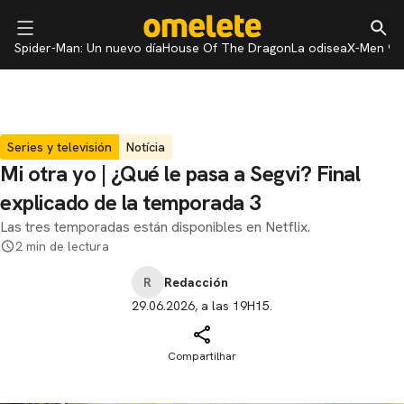
Spider-Man: Un nuevo día
House Of The Dragon
La odisea
X-Men 97
Series y televisión
Notícia
Mi otra yo | ¿Qué le pasa a Segvi? Final
explicado de la temporada 3
Las tres temporadas están disponibles en Netflix.
2 min de lectura
R
Redacción
29.06.2026, a las 19H15.
Compartilhar