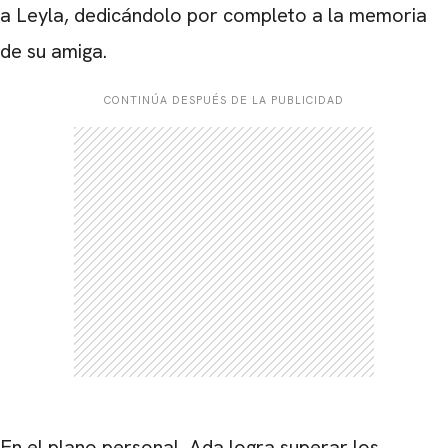
a Leyla, dedicándolo por completo a la memoria
de su amiga.
CONTINÚA DESPUÉS DE LA PUBLICIDAD
En el plano personal, Ada logra superar los