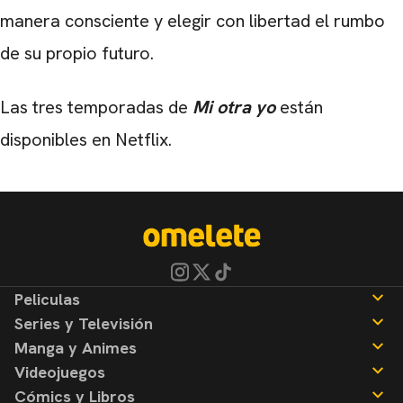
manera consciente y elegir con libertad el rumbo
de su propio futuro.
Las tres temporadas de
Mi otra yo
están
disponibles en Netflix.
Peliculas
Series y Televisión
Noticias
Manga y Animes
Reseñas
Noticias
Videojuegos
Reseñas
Noticias
Cómics y Libros
Reseñas