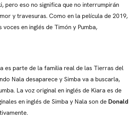
i, pero eso no significa que no interrumpirán
mor y travesuras. Como en la película de 2019,
s voces en inglés de Timón y Pumba,
ra es parte de la familia real de las Tierras del
ando Nala desaparece y Simba va a buscarla,
umba. La voz original en inglés de Kiara es de
ginales en inglés de Simba y Nala son de
Donald
ctivamente.