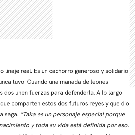
 linaje real. Es un cachorro generoso y solidario
unca tuvo. Cuando una manada de leones
s dos unen fuerzas para defenderla. A lo largo
ia que comparten estos dos futuros reyes y que dio
la saga.
“Taka es un personaje especial porque
acimiento y toda su vida está definida por eso.