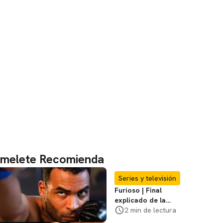
melete Recomienda
Series y televisión
Furioso | Final
explicado de la
serie brasileña de
2 min de lectura
Netflix