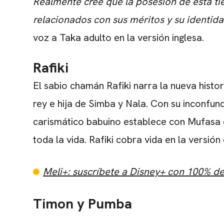
Realmente cree que la posesión de esta tier
relacionados con sus méritos y su identid
voz a Taka adulto en la versión inglesa.
Rafiki
El sabio chamán Rafiki narra la nueva histor
rey e hija de Simba y Nala. Con su inconfun
carismático babuino establece con Mufasa d
toda la vida. Rafiki cobra vida en la versión 
Meli+: suscríbete a Disney+ con 100% d
Timon y Pumba