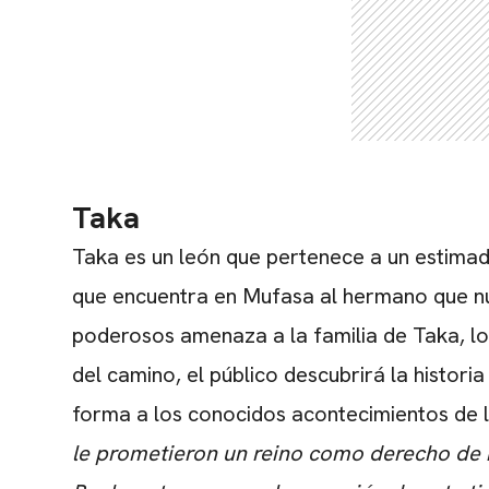
Taka
Taka
es un león
que pertenece a un estimado
que encuentra en Mufasa al hermano que n
poderosos amenaza a la familia de Taka, lo
del camino, el público descubrirá la histor
forma a los conocidos acontecimientos de 
le prometieron un reino como derecho de n