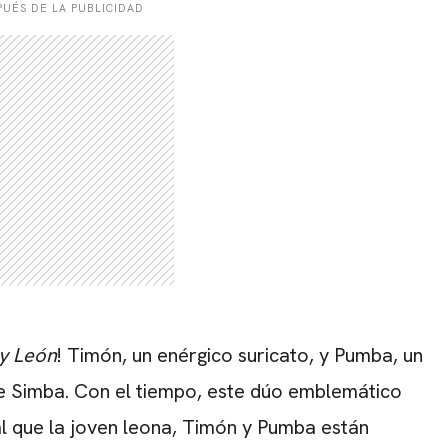
UÉS DE LA PUBLICIDAD
ey León
! Timón, un enérgico suricato, y Pumba, un
 de Simba. Con el tiempo, este dúo emblemático
al que la joven leona, Timón y Pumba están