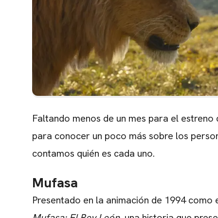
Faltando menos de un mes para el estreno
para conocer un poco más sobre los person
contamos quién es cada uno.
Mufasa
Presentado en la animación de 1994 como e
Mufasa: El Rey León
, una historia que pres