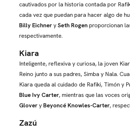
cautivados por la historia contada por Rafik
cada vez que puedan para hacer algo de hu
Billy Eichner
y
Seth Rogen
proporcionan la
respectivamente.
Kiara
Inteligente, reflexiva y curiosa, la joven Kia
Reino junto a sus padres, Simba y Nala. Cu
Kiara queda al cuidado de Rafiki, Timón y P
Blue Ivy Carter
, mientras que las voces ori
Glover
y
Beyoncé Knowles-Carter
, respe
Zazú