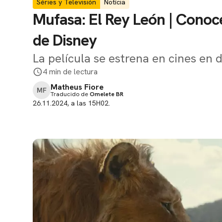
Séries y Televisión
Notícia
Mufasa: El Rey León | Conoce
de Disney
La película se estrena en cines en 
4 min de lectura
Matheus Fiore
MF
Traducido de
Omelete BR
26.11.2024, a las 15H02.