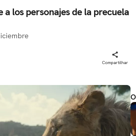
 a los personajes de la precuela
diciembre
Compartilhar
O