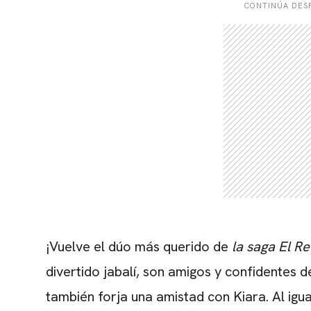
CONTINÚA DESP
¡Vuelve el dúo más querido de
la saga El R
divertido jabalí, son amigos y confidentes
también forja una amistad con Kiara. Al igu