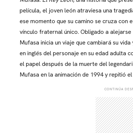
película, el joven león atraviesa una tragedi
ese momento que su camino se cruza con el 
vínculo fraternal único. Obligado a alejars
Mufasa inicia un viaje que cambiará su vida 
en inglés del personaje en su edad adulta c
el papel después de la muerte del legendar
Mufasa en la animación de 1994 y repitió el 
CONTINÚA DESP