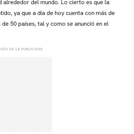
alrededor del mundo. Lo cierto es que la
tido, ya que a día de hoy cuenta con más de
CARREGANDO PUBLICIDADE
de 50 países, tal y como se anunció en el
UÉS DE LA PUBLICIDAD