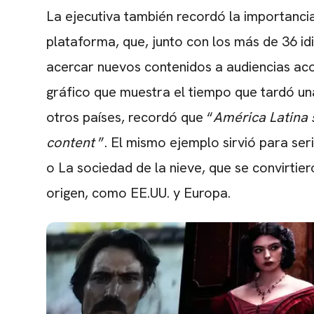
La ejecutiva también recordó la importanci
plataforma, que, junto con los más de 36 id
acercar nuevos contenidos a audiencias aco
gráfico que muestra el tiempo que tardó una
otros países, recordó que “
América Latina 
content
”. El mismo ejemplo sirvió para ser
o La sociedad de la nieve, que se convirtie
origen, como EE.UU. y Europa.