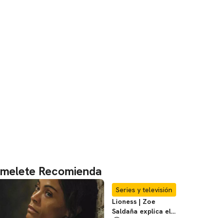
melete Recomienda
Series y televisión
Lioness | Zoe
Saldaña explica el