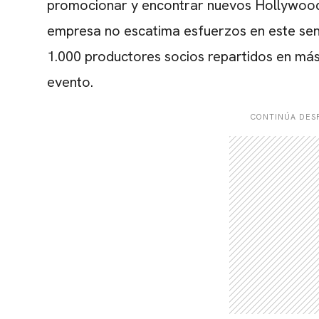
promocionar y encontrar nuevos Hollywood 
empresa no escatima esfuerzos en este sen
1.000 productores socios repartidos en más 
evento.
CONTINÚA DESP