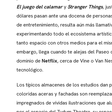
El juego del calamar
y
Stranger Things
, ju
dólares pasan ante una docena de personas 
de entretenimiento, resulta aún más llamati
experimentando todo el ecosistema artístic
tanto espacio con otros medios para el mism
embargo, llega cuando te alejas del Paseo 
dominio de
Netflix
, cerca de Vine o Van Ne
tecnológico.
Los típicos almacenes de los estudios dan p
coloridas aceras y fachadas son reemplaza
impregnados de vívidas ilustraciones que a
por el espacio del Tudum Theatre, su espac