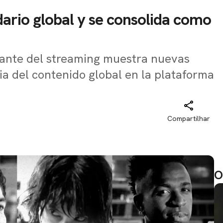
dario global y se consolida como
gante del streaming muestra nuevas
ia del contenido global en la plataforma
Compartilhar
O