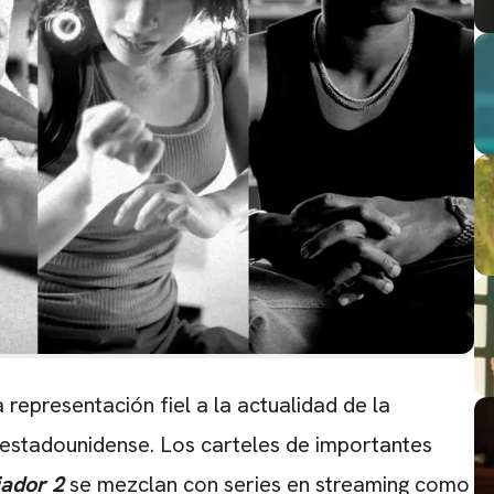
representación fiel a la actualidad de la
o estadounidense. Los carteles de importantes
iador 2
se mezclan con series en streaming como