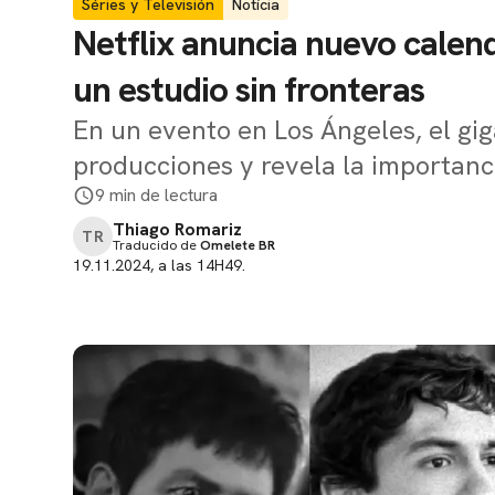
Séries y Televisión
Notícia
Netflix anuncia nuevo calen
un estudio sin fronteras
En un evento en Los Ángeles, el gi
producciones y revela la importanc
9 min de lectura
Thiago Romariz
TR
Traducido de
Omelete BR
19.11.2024, a las 14H49.