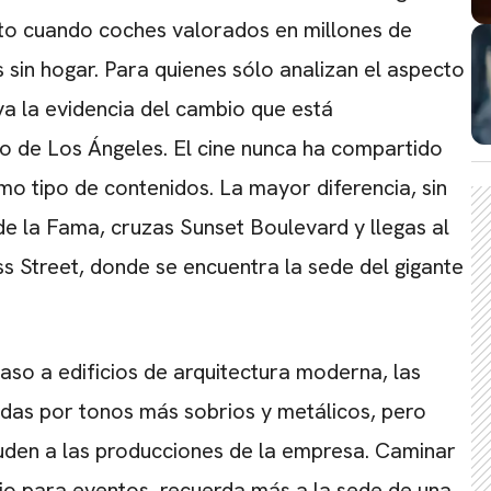
sto cuando coches valorados en millones de
sin hogar. Para quienes sólo analizan el aspecto
va la evidencia del cambio que está
o de Los Ángeles. El cine nunca ha compartido
o tipo de contenidos. La mayor diferencia, sin
de la Fama, cruzas Sunset Boulevard y llegas al
ss Street, donde se encuentra la sede del gigante
aso a edificios de arquitectura moderna, las
das por tonos más sobrios y metálicos, pero
luden a las producciones de la empresa. Caminar
io para eventos, recuerda más a la sede de una