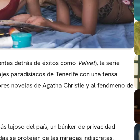
entes detrás de éxitos como
Velvet
), la serie
ajes paradisíacos de Tenerife con una tensa
res novelas de Agatha Christie y al fenómeno de
ás lujoso del país, un búnker de privacidad
as se protejan de las miradas indiscretas.