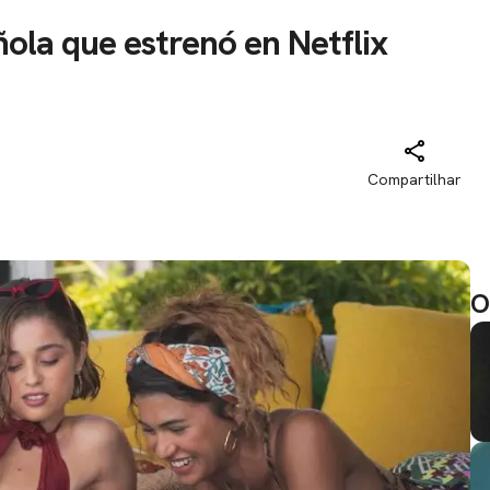
ñola que estrenó en Netflix
Compartilhar
O