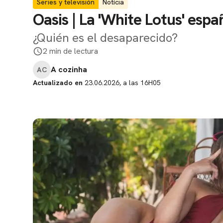
Series y televisión
Notícia
Oasis | La 'White Lotus' espa
¿Quién es el desaparecido?
2 min de lectura
A cozinha
AC
Actualizado en
23.06.2026, a las 16H05