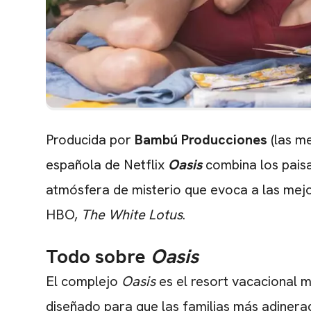
Producida por
Bambú Producciones
(las m
española de Netflix
Oasis
combina los pais
atmósfera de misterio que evoca a las mejo
HBO,
The White Lotus
.
Todo sobre
Oasis
El complejo
Oasis
es el resort vacacional m
diseñado para que las familias más adinerad