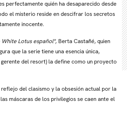
s perfectamente quién ha desaparecido desde
odo el misterio reside en descifrar los secretos
tamente inocente.
 White Lotus español"
, Berta Castañé, quien
ura que la serie tiene una esencia única,
l gerente del resort) la define como un proyecto
eflejo del clasismo y la obsesión actual por la
as máscaras de los privilegios se caen ante el