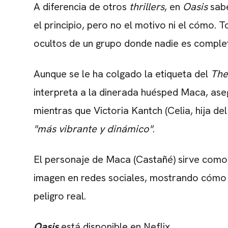
A diferencia de otros
thrillers
, en
Oasis
sabe
el principio, pero no el motivo ni el cómo. T
ocultos de un grupo donde nadie es comple
Aunque se le ha colgado la etiqueta del
The
interpreta a la dinerada huésped Maca, aseg
mientras que Victoria Kantch (Celia, hija de
"más vibrante y dinámico"
.
El personaje de Maca (Castañé) sirve como r
imagen en redes sociales, mostrando cómo l
peligro real.
Oasis
está disponible en Neflix.