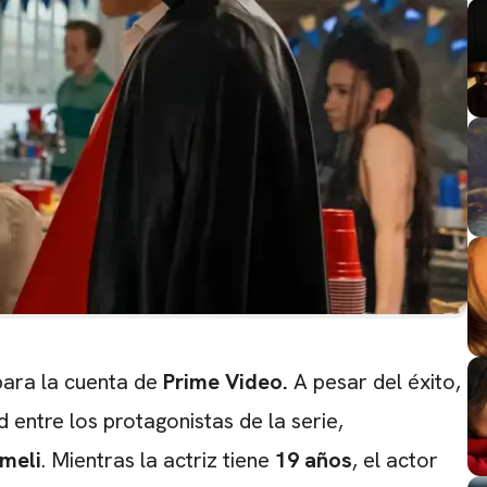
para la cuenta de
Prime Video.
A pesar del éxito,
d entre los protagonistas de la serie,
meli
. Mientras la actriz tiene
19 años
, el actor