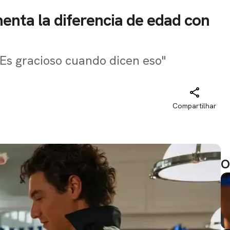
enta la diferencia de edad con
 "Es gracioso cuando dicen eso"
Compartilhar
O