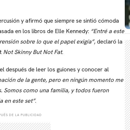
ercusión y afirmó que siempre se sintió cómoda
asada en los libros de
Elle Kennedy:
“Entré a este
ensión sobre lo que el papel exigía”
, declaró la
st
Not Skinny But Not Fat
.
el después de leer los guiones y conocer al
pación de la gente, pero en ningún momento me
s. Somos como una familia, y todos fueron
 en este set”
.
UÉS DE LA PUBLICIDAD
CARREGANDO PUBLICIDADE