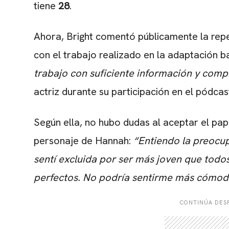
tiene
28
.
Ahora, Bright comentó públicamente la rep
con el trabajo realizado en la adaptación b
trabajo con suficiente información y compr
actriz durante su participación en el pódca
Según ella, no hubo dudas al aceptar el pap
personaje de Hannah:
“Entiendo la preocu
sentí excluida por ser más joven que todo
perfectos. No podría sentirme más cómoda
CONTINÚA DESP