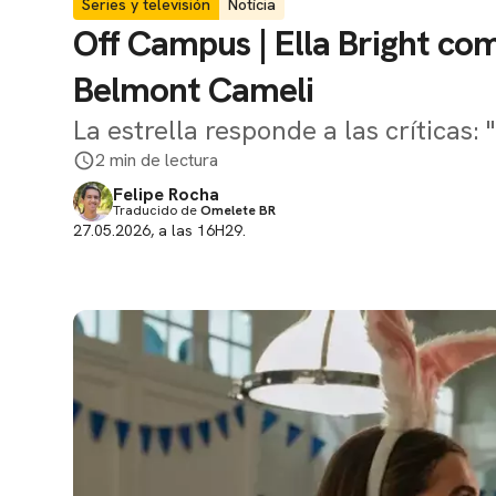
Series y televisión
Notícia
Off Campus | Ella Bright com
Belmont Cameli
La estrella responde a las críticas:
2 min de lectura
Felipe Rocha
Traducido de
Omelete BR
27.05.2026, a las 16H29.