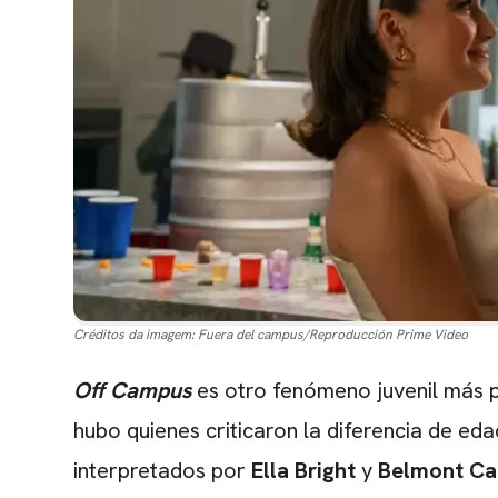
Créditos da imagem:
Fuera del campus/Reproducción Prime Video
Off Campus
es otro fenómeno juvenil más 
hubo quienes criticaron la diferencia de eda
interpretados por
Ella Bright
y
Belmont Ca