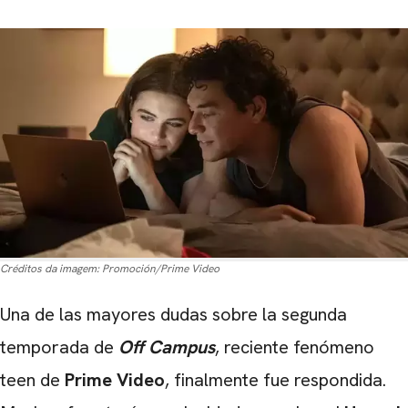
Créditos da imagem:
Promoción/Prime Video
Una de las mayores dudas sobre la segunda
temporada de
Off Campus
, reciente fenómeno
teen de
Prime Video
, finalmente fue respondida.