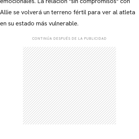
emocionales. La relación "sin compromisos" con
CARREGANDO PUBLICIDADE
Allie se volverá un terreno fértil para ver al atleta
en su estado más vulnerable.
CONTINÚA DESPUÉS DE LA PUBLICIDAD