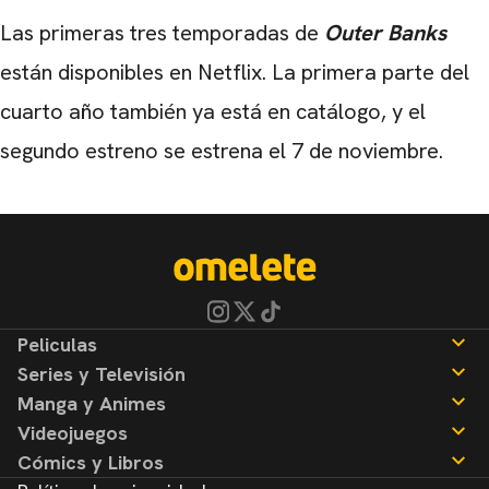
Las primeras tres temporadas de
Outer Banks
están disponibles en Netflix. La primera parte del
cuarto año también ya está en catálogo, y el
segundo estreno se estrena el 7 de noviembre.
Peliculas
Series y Televisión
Noticias
Manga y Animes
Reseñas
Noticias
Videojuegos
Reseñas
Noticias
Cómics y Libros
Reseñas
Noticias