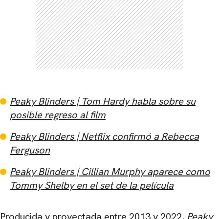
CARREGANDO PUBLICIDADE
Peaky Blinders | Tom Hardy habla sobre su
posible regreso al film
Peaky Blinders | Netflix confirmó a Rebecca
Ferguson
Peaky Blinders | Cillian Murphy aparece como
Tommy Shelby en el set de la película
Producida y proyectada entre 2013 y 2022,
Peaky