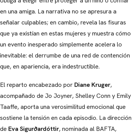
obliga a elegir entre proteger a un niño o confiar
en una amiga. La narrativa no se apresura a
señalar culpables; en cambio, revela las fisuras
que ya existían en estas mujeres y muestra cómo
un evento inesperado simplemente acelera lo
inevitable: el derrumbe de una red de contención
que, en apariencia, era indestructible.
El reparto encabezado por
Diane Kruger
,
acompañado de Jo Joyner, Shelley Conn y Emily
Taaffe, aporta una verosimilitud emocional que
sostiene la tensión en cada episodio. La dirección
de
Eva Sigurðardóttir
, nominada al BAFTA,