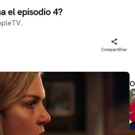
a el episodio 4?
ppleTV.
Compartilhar
O