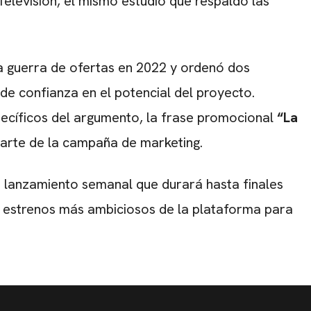
elevision, el mismo estudio que respaldó las
sa guerra de ofertas en 2022 y ordenó dos
 de confianza en el potencial del proyecto.
ecíficos del argumento, la frase promocional
“La
arte de la campaña de marketing.
 lanzamiento semanal que durará hasta finales
s estrenos más ambiciosos de la plataforma para