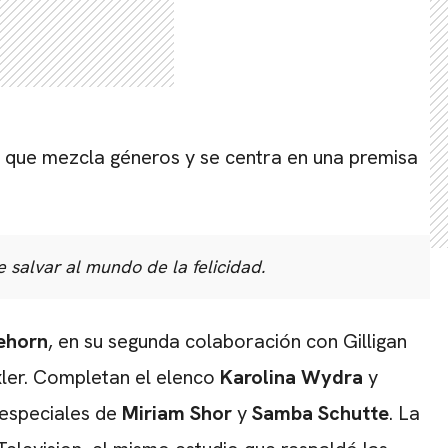
l que mezcla géneros y se centra en una premisa
 salvar al mundo de la felicidad.
ehorn
, en su segunda colaboración con Gilligan
xler. Completan el elenco
Karolina Wydra
y
 especiales de
Miriam Shor
y
Samba Schutte
. La