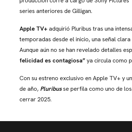
producción corre a cargo de Sony Pictures T
series anteriores de Gilligan.
Apple TV+
adquirió Pluribus tras una inten
temporadas desde el inicio, una señal clara
Aunque aún no se han revelado detalles esp
felicidad es contagiosa”
ya circula como p
Con su estreno exclusivo en Apple TV+ y un
de año,
Pluribus
se perfila como uno de lo
cerrar 2025.