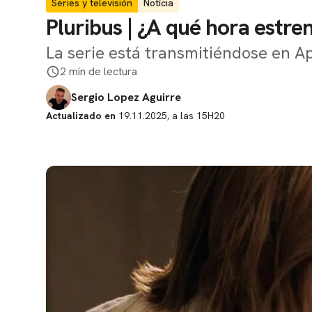
Series y televisión
Notícia
Pluribus | ¿A qué hora estren
La serie está transmitiéndose en A
2 min de lectura
Sergio Lopez Aguirre
Actualizado en
19.11.2025, a las 15H20