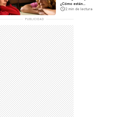
¿Cómo están
conectados Annie,
2 min de lectura
Ramona y Steven?
Te explicamos
PUBLICIDAD