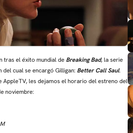
n tras el éxito mundial de
Breaking Bad
, la serie
 del cual se encargó Gilligan:
Better Call Saul
.
e AppleTV, les dejamos el horario del estreno del
 de noviembre:
AM