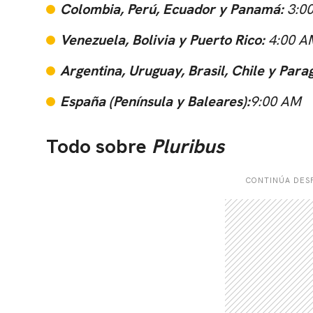
Colombia, Perú, Ecuador y Panamá:
3:0
Venezuela, Bolivia y Puerto Rico:
4:00 A
Argentina, Uruguay, Brasil, Chile y Para
España (Península y Baleares):
9:00 AM
Todo sobre
Pluribus
CONTINÚA DESP