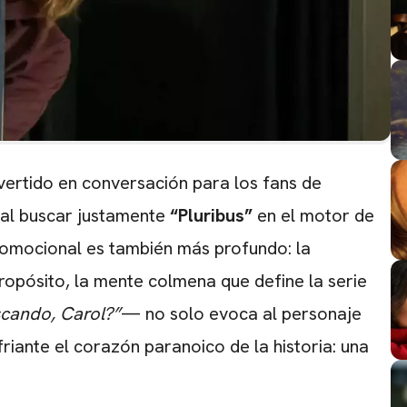
ertido en conversación para los fans de
 al buscar justamente
“Pluribus”
en el motor de
romocional es también más profundo: la
ropósito, la mente colmena que define la serie
scando, Carol?”
— no solo evoca al personaje
riante el corazón paranoico de la historia: una