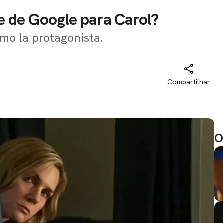
je de Google para Carol?
mo la protagonista.
Compartilhar
O