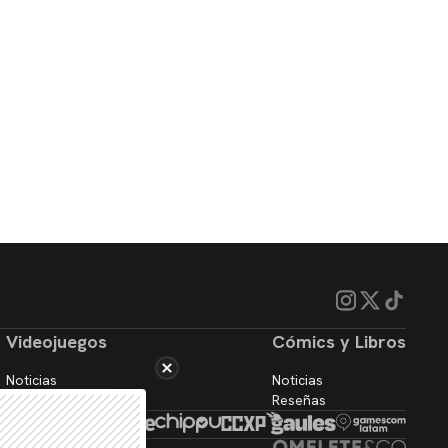
Videojuegos
Cómics y Libros
Noticias
Noticias
Reseñas
Reseñas