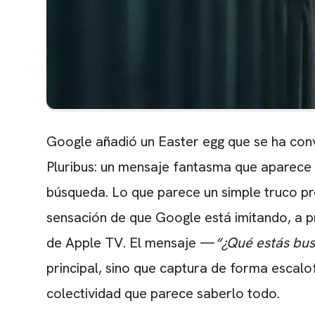
Google añadió un Easter egg que se ha conv
Pluribus: un mensaje fantasma que aparece
búsqueda. Lo que parece un simple truco p
sensación de que Google está imitando, a p
de Apple TV. El mensaje —
“¿Qué estás bu
principal, sino que captura de forma escalof
colectividad que parece saberlo todo.