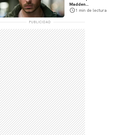
Madden
protagonizará serie
1 min de lectura
de Prime Video
PUBLICIDAD