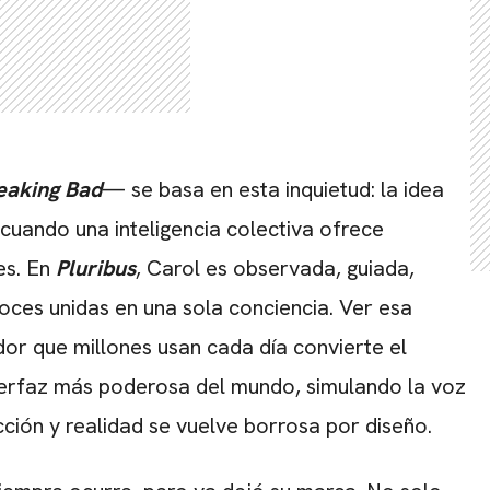
eaking Bad
— se basa en esta inquietud: la idea
cuando una inteligencia colectiva ofrece
es. En
Pluribus
, Carol es observada, guiada,
oces unidas en una sola conciencia. Ver esa
or que millones usan cada día convierte el
nterfaz más poderosa del mundo, simulando la voz
ción y realidad se vuelve borrosa por diseño.