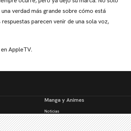
empre ocurre, pero ya dejó su marca. No solo
ra una verdad más grande sobre cómo está
 respuestas parecen venir de una sola voz,
 en AppleTV.
Manga y Animes
Noticias
Reseñas