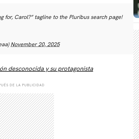
for, Carol?” tagline to the Pluribus search page!
CARREGANDO PUBLICIDADE
eaa)
November 20, 2025
ión desconocida y su protagonista
UÉS DE LA PUBLICIDAD