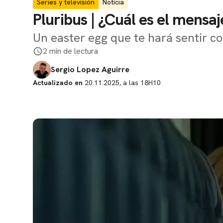
Series y televisión
Notícia
Pluribus | ¿Cuál es el mensa
Un easter egg que te hará sentir co
2 min de lectura
Sergio Lopez Aguirre
Actualizado en
20.11.2025, a las 18H10