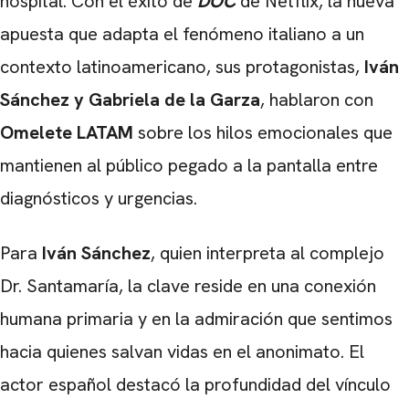
hospital. Con el éxito de
DOC
de Netflix, la nueva
apuesta que adapta el fenómeno italiano a un
contexto latinoamericano, sus protagonistas,
Iván
Sánchez y Gabriela de la Garza
, hablaron con
Omelete LATAM
sobre los hilos emocionales que
mantienen al público pegado a la pantalla entre
diagnósticos y urgencias.
Para
Iván Sánchez
, quien interpreta al complejo
Dr. Santamaría, la clave reside en una conexión
humana primaria y en la admiración que sentimos
hacia quienes salvan vidas en el anonimato. El
actor español destacó la profundidad del vínculo