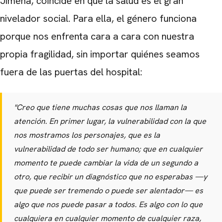
Jimena, coincide en que la salud es el gran
nivelador social. Para ella, el género funciona
porque nos enfrenta cara a cara con nuestra
propia fragilidad, sin importar quiénes seamos
fuera de las puertas del hospital:
"Creo que tiene muchas cosas que nos llaman la
atención. En primer lugar, la vulnerabilidad con la que
nos mostramos los personajes, que es la
vulnerabilidad de todo ser humano; que en cualquier
momento te puede cambiar la vida de un segundo a
otro, que recibir un diagnóstico que no esperabas —y
CARREGANDO PUBLICIDADE
que puede ser tremendo o puede ser alentador— es
algo que nos puede pasar a todos. Es algo con lo que
cualquiera en cualquier momento de cualquier raza,