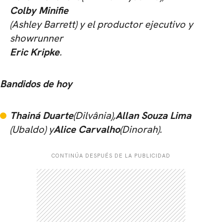
Colby Minifie
(Ashley Barrett) y el productor ejecutivo y
showrunner
CARREGANDO PUBLICIDADE
Eric Kripke
.
Bandidos de hoy
Thainá Duarte
(Dilvânia),
Allan Souza Lima
(Ubaldo) y
Alice Carvalho
(Dinorah).
CONTINÚA DESPUÉS DE LA PUBLICIDAD