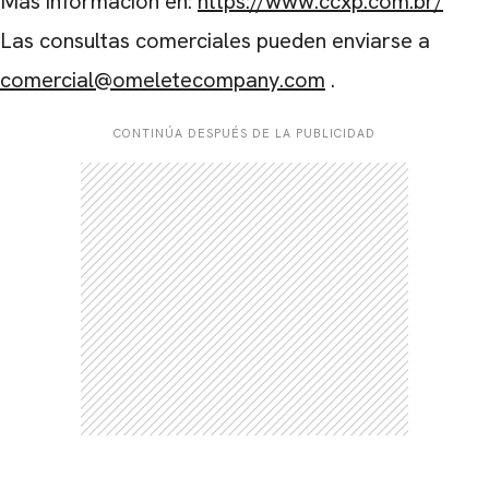
Más información en:
https://www.ccxp.com.br/
Las consultas comerciales pueden enviarse a
comercial@omeletecompany.com
.
CONTINÚA DESPUÉS DE LA PUBLICIDAD