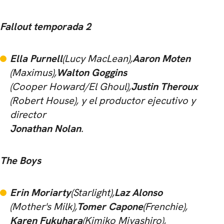
Fallout temporada 2
Ella Purnell
(Lucy MacLean),
Aaron Moten
(Maximus),
Walton Goggins
(Cooper Howard/El Ghoul),
Justin Theroux
(Robert House), y el productor ejecutivo y
director
Jonathan Nolan
.
The Boys
Erin Moriarty
(Starlight),
Laz Alonso
(Mother's Milk),
Tomer Capone
(Frenchie),
Karen Fukuhara
(Kimiko Miyashiro),