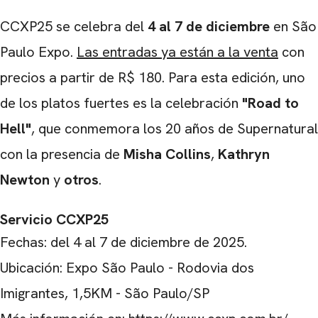
CCXP25 se celebra del
4 al 7 de diciembre
en São
Paulo Expo.
Las entradas ya están a la venta
con
precios a partir de R$ 180. Para esta edición, uno
de los platos fuertes es la celebración
"Road to
Hell"
, que conmemora los 20 años de Supernatural
con la presencia de
Misha Collins
,
Kathryn
Newton
y
otros
.
Servicio CCXP25
Fechas: del 4 al 7 de diciembre de 2025.
Ubicación: Expo São Paulo - Rodovia dos
Imigrantes, 1,5KM - São Paulo/SP