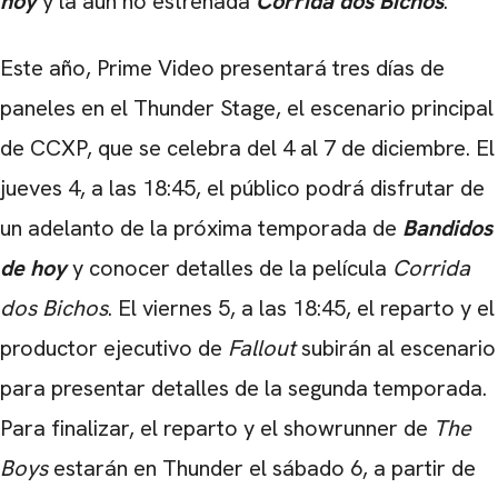
hoy
y la aún no estrenada
Corrida dos Bichos
.
Este año, Prime Video presentará tres días de
paneles en el Thunder Stage, el escenario principal
de CCXP, que se celebra del 4 al 7 de diciembre. El
jueves 4, a las 18:45, el público podrá disfrutar de
un adelanto de la próxima temporada de
Bandidos
de hoy
y conocer detalles de la película
Corrida
dos Bichos
. El viernes 5, a las 18:45, el reparto y el
productor ejecutivo de
Fallout
subirán al escenario
para presentar detalles de la segunda temporada.
Para finalizar, el reparto y el showrunner de
The
Boys
estarán en Thunder el sábado 6, a partir de