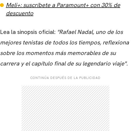
Meli+: suscríbete a Paramount+ con 30% de
descuento
Lea la sinopsis oficial:
"Rafael Nadal, uno de los
mejores tenistas de todos los tiempos, reflexiona
sobre los momentos más memorables de su
CARREGANDO PUBLICIDADE
carrera y el capítulo final de su legendario viaje".
CONTINÚA DESPUÉS DE LA PUBLICIDAD