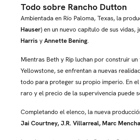
Todo sobre Rancho Dutton
Ambientada en Río Paloma, Texas, la produc
Hauser
) en un nuevo capítulo de sus vidas,
Harris
y
Annette Bening
.
Mientras Beth y Rip luchan por construir un 
Yellowstone, se enfrentan a nuevas realidad
todo para proteger su propio imperio. En el
raro y el precio de la supervivencia puede s
Completando el elenco, la nueva producción
Jai Courtney, J.R. Villarreal, Marc Mench