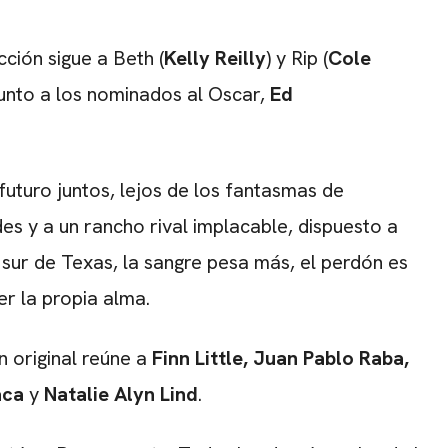
ción sigue a Beth (
Kelly Reilly
) y Rip (
Cole
 junto a los nominados al Oscar,
Ed
futuro juntos, lejos de los fantasmas de
es y a un rancho rival implacable, dispuesto a
 sur de Texas, la sangre pesa más, el perdón es
er la propia alma.
 original reúne a
Finn Little, Juan Pablo Raba,
aca
y
Natalie Alyn Lind
.