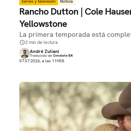
Series y televisión
Notícia
Rancho Dutton | Cole Hauser 
Yellowstone
La primera temporada está comple
2 min de lectura
André Zuliani
Traducido de
Omelete BR
07.07.2026, a las 11H58.