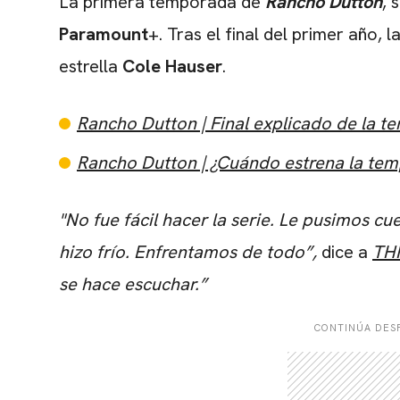
La primera temporada de
Rancho Dutton
, 
Paramount
+. Tras el final del primer año, l
estrella
Cole Hauser
.
Rancho Dutton | Final explicado de la 
Rancho Dutton | ¿Cuándo estrena la te
"No fue fácil hacer la serie. Le pusimos cu
hizo frío. Enfrentamos de todo”,
dice a
TH
se hace escuchar.”
CONTINÚA DESP