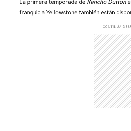
La primera temporada de
Rancho Dutton
e
franquicia Yellowstone también están dispon
CONTINÚA DESP