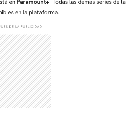
stá en
Paramount+
. Todas las demás series de la
ibles en la plataforma.
UÉS DE LA PUBLICIDAD