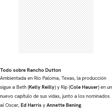
CARREGANDO PUBLICIDADE
Todo sobre Rancho Dutton
Ambientada en Río Paloma, Texas, la producción
sigue a Beth (
Kelly Reilly
) y Rip (
Cole Hauser
) en un
nuevo capítulo de sus vidas, junto a los nominados
al Oscar,
Ed Harris
y
Annette Bening
.