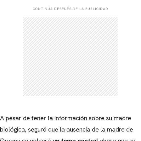
CONTINÚA DESPUÉS DE LA PUBLICIDAD
CARREGANDO PUBLICIDADE
A pesar de tener la información sobre su madre
biológica, seguró que la ausencia de la madre de
Oreana se volverá
un tema central
ahora que su