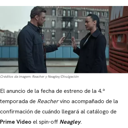
Créditos da imagem:
Reacher y Neagley/Divulgación
El anuncio de la fecha de estreno de la 4.ª
temporada de
Reacher
vino acompañado de la
confirmación de cuándo llegará al catálogo de
Prime Video
el spin-off
Neagley
.