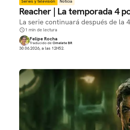
Series y televisión
Notícia
Reacher | La temporada 4 por
La serie continuará después de la 
1 min de lectura
Felipe Rocha
Traducido de
Omelete BR
30.06.2026, a las 12H52.