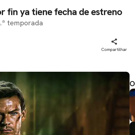
 fin ya tiene fecha de estreno
4.ª temporada
Compartilhar
O