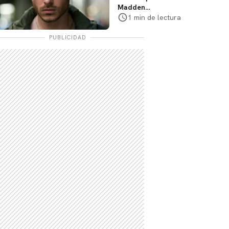
Madden
protagonizará serie
1 min de lectura
de Prime Video
PUBLICIDAD