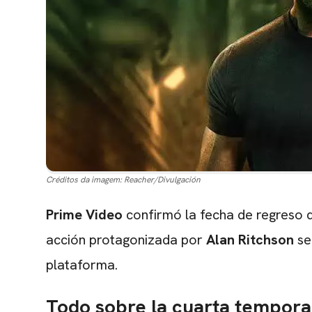
Créditos da imagem:
Reacher/Divulgación
Prime Video
confirmó la fecha de regreso
acción protagonizada por
Alan Ritchson
se
plataforma.
Todo sobre la cuarta tempor