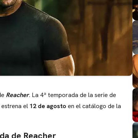
 de
Reacher
. La 4ª temporada de la serie de
 estrena el
12 de agosto
en el catálogo de la
CARREGANDO PUBLICIDADE
ada de Reacher