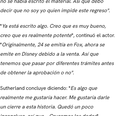
no se había escrito el material. Así que debo
decir que no soy yo quien impide este regreso".
"
Ya está escrito algo. Creo que es muy bueno,
creo que es realmente potente
", continuó el actor.
"
Originalmente, 24 se emitía en Fox, ahora se
emite en Disney debido a la venta. Así que
tenemos que pasar por diferentes trámites antes
de obtener la aprobación o no".
Sutherland concluye diciendo: "
Es algo que
realmente me gustaría hacer. Me gustaría darle
CARREGANDO PUBLICIDADE
un cierre a esta historia. Quedó un poco
inconclusa, así que... Crucemos los dedos
".