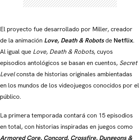
El proyecto fue desarrollado por Miller, creador
CARREGANDO PUBLICIDADE
de la animación
Love, Death & Robots
de
Netflix
.
Al igual que
Love, Death & Robots
, cuyos
episodios antológicos se basan en cuentos,
Secret
Level
consta de historias originales ambientadas
en los mundos de los videojuegos conocidos por el
público.
La primera temporada contará con 15 episodios
en total, con historias inspiradas en juegos como
Armored Core, Concord, Crossfire, Dungeons &