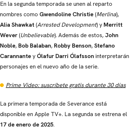
En la segunda temporada se unen al reparto
nombres como
Gwendoline Christie
(
Merlina
),
Alia Shawkat
(
Arrested Development
) y
Merritt
Wever
(
Unbelievable
). Además de estos,
John
Noble
,
Bob Balaban
,
Robby Benson
,
Stefano
Carannante
y
Ólafur Darri Ólafsson
interpretarán
personajes en el nuevo año de la serie.
Prime Video: suscríbete gratis durante 30 días
La primera temporada de Severance está
disponible en Apple TV+. La segunda se estrena el
17 de enero de 2025
.