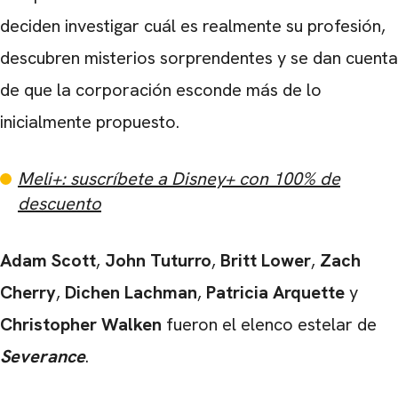
deciden investigar cuál es realmente su profesión,
descubren misterios sorprendentes y se dan cuenta
de que la corporación esconde más de lo
inicialmente propuesto.
CARREGANDO PUBLICIDADE
Meli+: suscríbete a Disney+ con 100% de
descuento
Adam Scott
,
John Tuturro
,
Britt Lower
,
Zach
Cherry
,
Dichen Lachman
,
Patricia Arquette
y
Christopher Walken
fueron el elenco estelar de
Severance
.