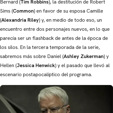
Bernard (
Tim Robbins
), la destitución de Robert
Sims (
Common
) en favor de su esposa Camille
(
Alexandria Riley
) y, en medio de todo eso, un
encuentro entre dos personajes nuevos, en lo que
parecía ser un flashback de antes de la época de
los silos. En la tercera temporada de la serie,
sabremos más sobre Daniel (
Ashley Zukerman
) y
Hellen (
Jessica Henwick
) y el pasado que llevó al
escenario postapocalíptico del programa.