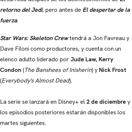
retorno del Jedi
,
pero antes de
El despertar de la
fuerza
.
Star Wars: Skeleton Crew
tendrá a Jon Favreau y
Dave Filoni como productores, y cuenta con un
elenco adulto liderado por
Jude Law, Kerry
Condon
(
The Banshees of Inisherin
) y
Nick Frost
(
Everybody's Almost Dead
).
La serie se lanzará en Disney+ el
2 de diciembre
y
los episodios posteriores estarán disponibles los
martes siguientes.