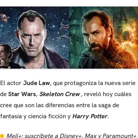
El actor
Jude Law
, que protagoniza la nueva serie
de
Star Wars
,
Skeleton Crew
,
reveló hoy cuáles
cree que son las diferencias entre la saga de
fantasía y ciencia ficción y
Harry Potter
.
Meli+: suscríbete a Disney+, Max y Paramount+