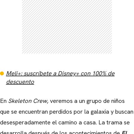
CARREGANDO PUBLICIDADE
Meli+: suscríbete a Disney+ con 100% de
descuento
En
Skeleton Crew
, veremos a un grupo de niños
que se encuentran perdidos por la galaxia y buscan
desesperadamente el camino a casa. La trama se
desarrolla después de los acontecimientos de
El