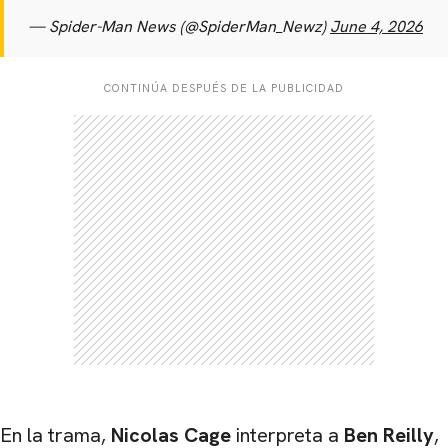
— Spider-Man News (@SpiderMan_Newz)
June 4, 2026
CONTINÚA DESPUÉS DE LA PUBLICIDAD
En la trama,
Nicolas Cage
interpreta a
Ben Reilly
,