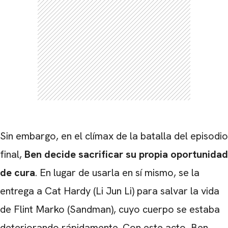
Sin embargo, en el clímax de la batalla del episodio
final,
Ben decide sacrificar su propia oportunidad
de cura
. En lugar de usarla en sí mismo, se la
CARREGANDO PUBLICIDADE
entrega a Cat Hardy (Li Jun Li) para salvar la vida
de Flint Marko (Sandman), cuyo cuerpo se estaba
deteriorando rápidamente. Con este acto, Ben