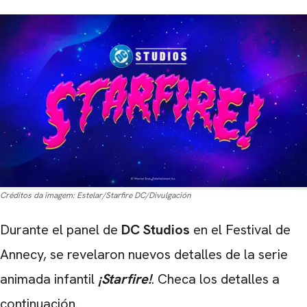
Créditos da imagem:
Estelar/Starfire DC/Divulgación
Durante el panel de
DC Studios
en el Festival de
Annecy, se revelaron nuevos detalles de la serie
animada infantil
¡Starfire!
. Checa los detalles a
continuación.