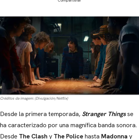
Compartilhar
Créditos da imagem:
(Divulgación/Netflix)
Desde la primera temporada,
Stranger Things
se
ha caracterizado por una magnífica banda sonora.
Desde
The Clash
y
The Police
hasta
Madonna
y