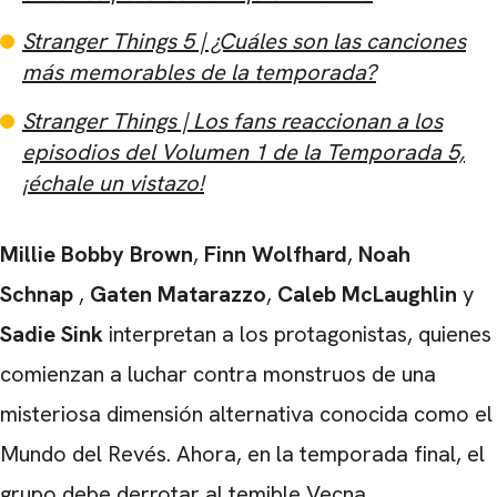
Stranger Things 5 ​​| ¿Cuáles son las canciones
más memorables de la temporada?
Stranger Things | Los fans reaccionan a los
episodios del Volumen 1 de la Temporada 5,
¡échale un vistazo!
Millie Bobby Brown
,
Finn Wolfhard
,
Noah
Schnap
,
Gaten Matarazzo
,
Caleb McLaughlin
y
Sadie Sink
interpretan a los protagonistas, quienes
comienzan a luchar contra monstruos de una
misteriosa dimensión alternativa conocida como el
Mundo del Revés. Ahora, en la temporada final, el
grupo debe derrotar al temible Vecna.