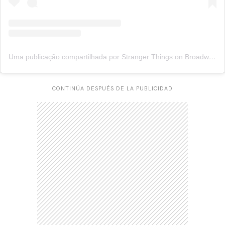
Uma publicação compartilhada por Stranger Things on Broadway (@stonbroadway)
CONTINÚA DESPUÉS DE LA PUBLICIDAD
CARREGANDO PUBLICIDADE