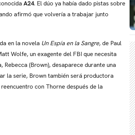
econocida
A24
. El dúo ya había dado pistas sobre
uando afirmó que volvería a trabajar junto
rada en la novela
Un Espía en la Sangre
, de Paul
Matt Wolfe, un exagente del FBI que necesita
ada, Rebecca (Brown), desaparece durante una
ar la serie, Brown también será productora
o reencuentro con Thorne después de la