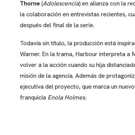
Thorne
(
Adolescencia
) en alianza con la r
la colaboración en entrevistas recientes, c
después del final de la serie.
Todavía sin título, la producción está inspi
Warner. En la trama, Harbour interpreta a 
volver a la acción cuando su hija distanci
misión de la agencia. Además de protagoniz
ejecutiva del proyecto, que marca un nuev
franquicia
Enola Holmes.