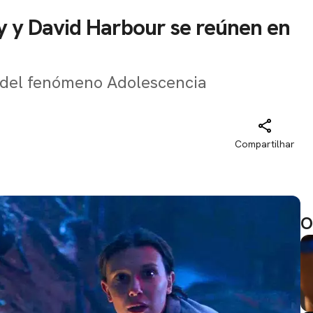
by y David Harbour se reúnen en
or del fenómeno Adolescencia
Compartilhar
O