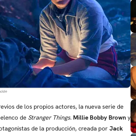
ación
evios de los propios actores, la nueva serie de
 elenco de
Stranger Things.
Millie Bobby Brown
y
CARREGANDO PUBLICIDADE
tagonistas de la producción, creada por
Jack