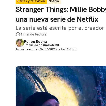
Series y televisión
Notícia
Stranger Things: Millie Bob
una nueva serie de Netflix
La serie está escrita por el cread
1 min de lectura
Felipe Rocha
Traducido de
Omelete BR
Actualizado en
26.06.2026, a las 17H25