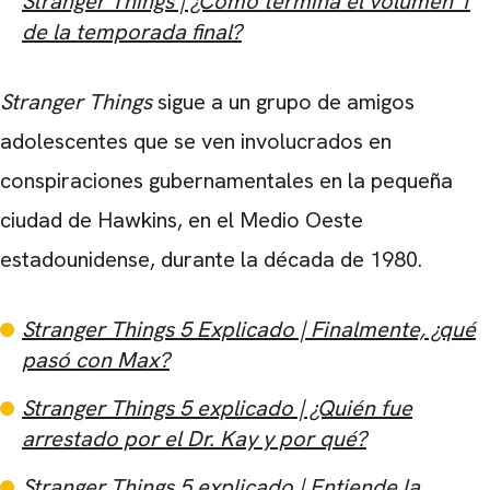
Stranger Things | ¿Cómo termina el volumen 1
de la temporada final?
Stranger Things
sigue a un grupo de amigos
adolescentes que se ven involucrados en
conspiraciones gubernamentales en la pequeña
ciudad de Hawkins, en el Medio Oeste
estadounidense, durante la década de 1980.
Stranger Things 5 ​​Explicado | Finalmente, ¿qué
CARREGANDO PUBLICIDADE
pasó con Max?
Stranger Things 5 ​​explicado | ¿Quién fue
arrestado por el Dr. Kay y por qué?
Stranger Things 5 ​​explicado | Entiende la