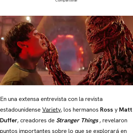
Compartilhar
En una extensa entrevista con la revista
estadounidense
Variety
, los hermanos
Ross
y
Matt
Duffer
, creadores de
Stranger Things
, revelaron
puntos importantes sobre lo que se explorará en