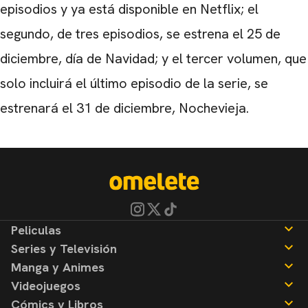
episodios y ya está disponible en Netflix; el
segundo, de tres episodios, se estrena el 25 de
diciembre, día de Navidad; y el tercer volumen, que
solo incluirá el último episodio de la serie, se
estrenará el 31 de diciembre, Nochevieja.
Peliculas
Series y Televisión
Noticias
Manga y Animes
Reseñas
Noticias
Videojuegos
Reseñas
Noticias
Cómics y Libros