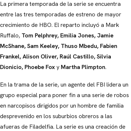
La primera temporada de la serie se encuentra
entre las tres temporadas de estreno de mayor
crecimiento de HBO. El reparto incluyó a Mark
Ruffalo,
Tom Pelphrey, Emilia Jones, Jamie
McShane, Sam Keeley, Thuso Mbedu, Fabien
Frankel, Alison Oliver, Raúl Castillo, Silvia
Dionicio, Phoebe Fox
y
Martha Plimpton
.
En la trama de la serie, un agente del FBI lidera un
grupo especial para poner fin a una serie de robos
en narcopisos dirigidos por un hombre de familia
desprevenido en los suburbios obreros a las
afueras de Filadelfia. La serie es una creación de
CARREGANDO PUBLICIDADE