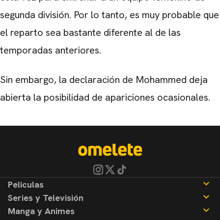
segunda división. Por lo tanto, es muy probable que
el reparto sea bastante diferente al de las
temporadas anteriores.
Sin embargo, la declaración de Mohammed deja
abierta la posibilidad de apariciones ocasionales.
Peliculas
Series y Televisión
Noticias
Manga y Animes
Reseñas
Noticias