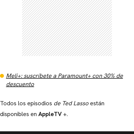
Meli+: suscríbete a Paramount+ con 30% de
descuento
Todos
los episodios
de Ted
Lasso
están
disponibles en
AppleTV
+.