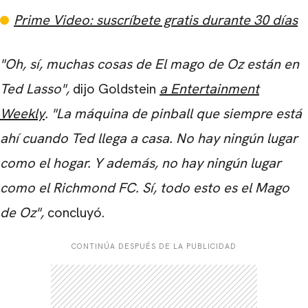
Prime Video: suscríbete gratis durante 30 días
"Oh, sí, muchas cosas de El mago de Oz están en
Ted Lasso",
dijo Goldstein
a Entertainment
Weekly
. "La máquina de pinball que siempre está
ahí cuando Ted llega a casa. No hay ningún lugar
como el hogar. Y además, no hay ningún lugar
como el Richmond FC. Sí, todo esto es el Mago
CARREGANDO PUBLICIDADE
de Oz",
concluyó.
CONTINÚA DESPUÉS DE LA PUBLICIDAD