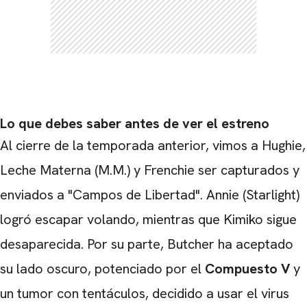
Lo que debes saber antes de ver el estreno
Al cierre de la temporada anterior, vimos a Hughie,
Leche Materna (M.M.) y Frenchie ser capturados y
enviados a "Campos de Libertad". Annie (Starlight)
logró escapar volando, mientras que Kimiko sigue
CARREGANDO PUBLICIDADE
desaparecida. Por su parte, Butcher ha aceptado
su lado oscuro, potenciado por el
Compuesto V
y
un tumor con tentáculos, decidido a usar el virus