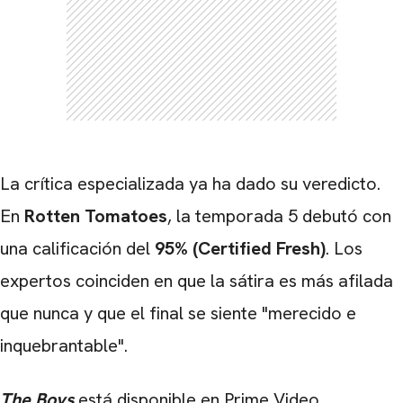
La crítica especializada ya ha dado su veredicto.
En
Rotten Tomatoes
, la temporada 5 debutó con
una calificación del
95% (Certified Fresh)
. Los
expertos coinciden en que la sátira es más afilada
que nunca y que el final se siente "merecido e
inquebrantable".
The Boys
está disponible en Prime Video.