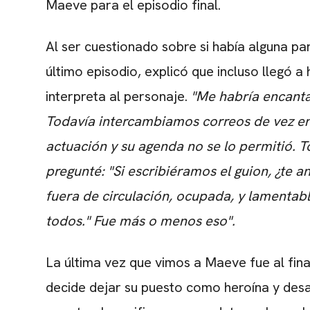
Maeve para el episodio final.
Al ser cuestionado sobre si había alguna par
último episodio, explicó que incluso llegó a
interpreta al personaje.
"
Me habría encant
Todavía intercambiamos correos de vez e
actuación y su agenda no se lo permitió.
T
pregunté: "Si escribiéramos el guion, ¿te a
fuera de circulación, ocupada, y lamenta
todos."
Fue más o menos eso".
La última vez que vimos a Maeve fue al fina
decide dejar su puesto como heroína y des