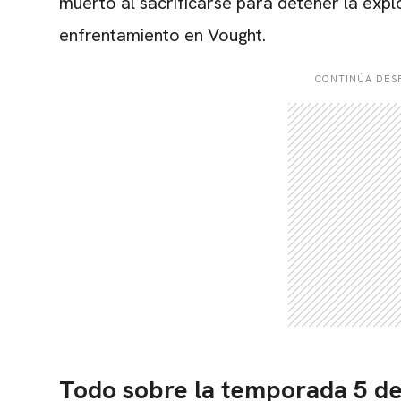
muerto al sacrificarse para detener la expl
enfrentamiento en Vought.
CONTINÚA DESP
Todo sobre la temporada 5 d