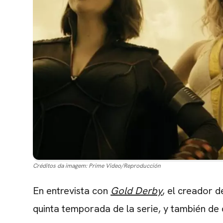
Créditos da imagem:
Prime Video/Reproducción
En entrevista con
Gold Derby
, el creador 
quinta temporada de la serie, y también de 