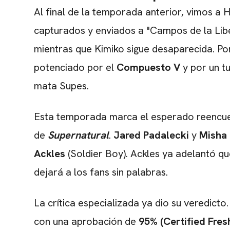
Al final de la temporada anterior, vimos a H
capturados y enviados a "Campos de la Liber
mientras que Kimiko sigue desaparecida. Po
potenciado por el
Compuesto V
y por un tu
mata Supes.
Esta temporada marca el esperado reencue
de
Supernatural
.
Jared Padalecki
y
Misha 
Ackles
(Soldier Boy). Ackles ya adelantó q
dejará a los fans sin palabras.
La crítica especializada ya dio su veredicto
con una aprobación de
95% (Certified Fres