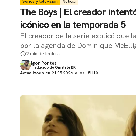
Series y televisión
Notícia
The Boys | El creador intent
icónico en la temporada 5
El creador de la serie explicó que
por la agenda de Dominique McElli
2 min de lectura
Igor Pontes
Traducido de
Omelete BR
Actualizado en
21.05.2026, a las 15H10