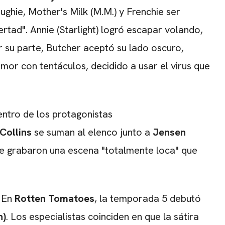
ughie, Mother's Milk (M.M.) y Frenchie ser
tad". Annie (Starlight) logró escapar volando,
r su parte, Butcher aceptó su lado oscuro,
mor con tentáculos, decidido a usar el virus que
ntro de los protagonistas
Collins
se suman al elenco junto a
Jensen
ue grabaron una escena "totalmente loca" que
. En
Rotten Tomatoes
, la temporada 5 debutó
h)
. Los especialistas coinciden en que la sátira