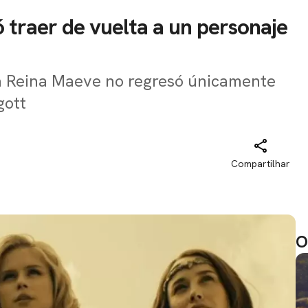
ó traer de vuelta a un personaje
 la Reina Maeve no regresó únicamente
gott
Compartilhar
O