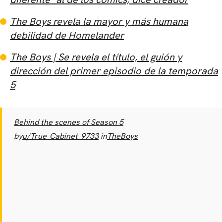
The Boys revela la mayor y más humana
debilidad de Homelander
The Boys | Se revela el título, el guión y
dirección del primer episodio de la temporada
5
Behind the scenes of Season 5
by
u/True_Cabinet_9733
in
TheBoys