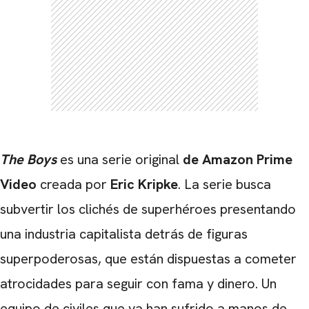
The Boys
es una serie original
de Amazon Prime
Video
creada por
Eric Kripke
. La serie busca
subvertir los clichés de superhéroes presentando
una industria capitalista detrás de figuras
superpoderosas, que están dispuestas a cometer
atrocidades para seguir con fama y dinero. Un
equipo de civiles que ya han sufrido a manos de