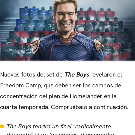
Nuevas fotos del set de
The Boys
revelaron el
Freedom Camp, que deben ser los campos de
concentración del plan de Homelander en la
cuarta temporada. Compruébalo a continuación.
The Boys tendrá un final "radicalmente
diferente" al de los cómics, dice creador