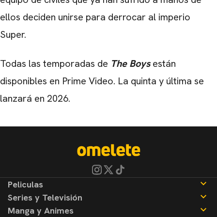
ellos deciden unirse para derrocar al imperio
Super.
Todas las temporadas de
The Boys
están
disponibles en Prime Video. La quinta y última se
lanzará en 2026.
Peliculas
Series y Televisión
Noticias
Manga y Animes
Reseñas
Noticias