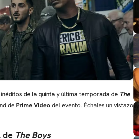
inéditos de la quinta y última temporada de
The
and de
Prime Video
del evento. Échales un vistazo
l de
The Boys