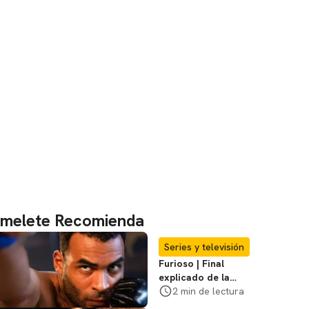
melete Recomienda
Series y televisión
Furioso | Final
explicado de la
serie brasileña de
2 min de lectura
Netflix