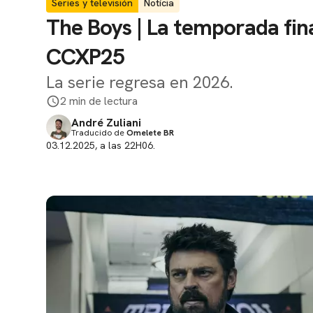
Series y televisión
Notícia
The Boys | La temporada fin
CCXP25
La serie regresa en 2026.
2 min de lectura
André Zuliani
Traducido de
Omelete BR
03.12.2025, a las 22H06.