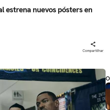
al estrena nuevos pósters en
Compartilhar
O