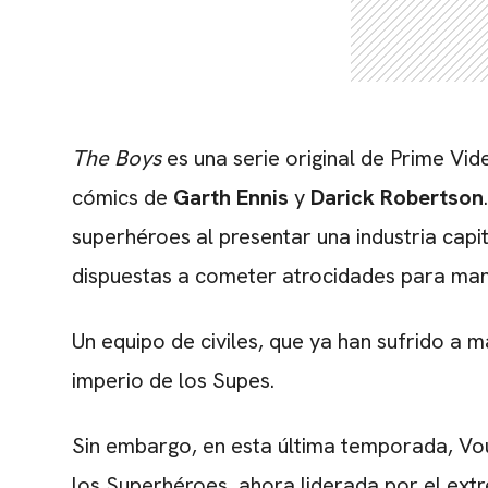
The Boys
es una serie original de Prime Vi
cómics de
Garth Ennis
y
Darick Robertson
superhéroes al presentar una industria capi
dispuestas a cometer atrocidades para man
Un equipo de civiles, que ya han sufrido a m
imperio de los Supes.
Sin embargo, en esta última temporada, Vou
los Superhéroes, ahora liderada por el e