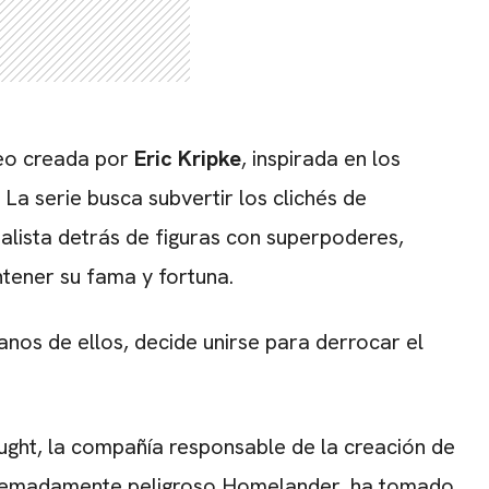
deo creada por
Eric Kripke
, inspirada en los
. La serie busca subvertir los clichés de
talista detrás de figuras con superpoderes,
tener su fama y fortuna.
anos de ellos, decide unirse para derrocar el
ght, la compañía responsable de la creación de
xtremadamente peligroso Homelander, ha tomado