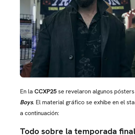
En la
CCXP25
se revelaron algunos pósters 
Boys
. El material gráfico se exhibe en el st
a continuación:
Todo sobre la temporada fina