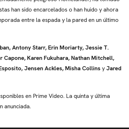
istas han sido encarcelados o han huido y ahora
porada entre la espada y la pared en un último
ban, Antony Starr, Erin Moriarty, Jessie T.
r Capone, Karen Fukuhara, Nathan Mitchell,
Esposito, Jensen Ackles, Misha Collins
y
Jared
isponibles en Prime Video. La quinta y última
n anunciada.