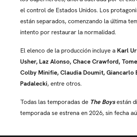
el control de Estados Unidos. Los protagon
están separados, comenzando la última tem
intento por restaurar la normalidad.
El elenco de la producción incluye a
Karl Ur
Usher, Laz Alonso, Chace Crawford, Tome
Colby Minifie, Claudia Doumit, Giancarlo 
Padalecki
, entre otros.
Todas las temporadas de
The Boys
están d
temporada se estrena en 2026, sin fecha aú