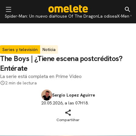
Spider-Man: Un nuevo día
House Of The Dragon
La odisea
X-Men 97
Series y televisión
Notícia
The Boys | ¿Tiene escena postcréditos?
Entérate
La serie está completa en Prime Video
2 min de lectura
Sergio Lopez Aguirre
20.05.2026, a las 07H18.
Compartilhar