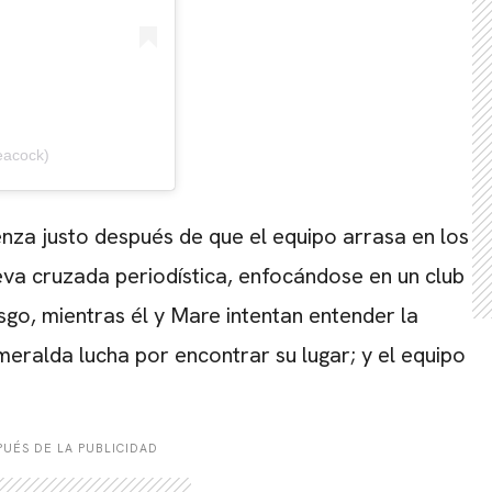
eacock)
za justo después de que el equipo arrasa en los
va cruzada periodística, enfocándose en un club
CARREGANDO PUBLICIDADE
sgo, mientras él y Mare intentan entender la
meralda lucha por encontrar su lugar; y el equipo
UÉS DE LA PUBLICIDAD