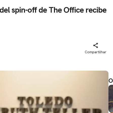
el spin-off de The Office recibe
Compartilhar
O