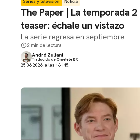
Series y televisión
Notícia
The Paper | La temporada 2 d
teaser: échale un vistazo
La serie regresa en septiembre
2 min de lectura
André Zuliani
Traducido de
Omelete BR
25.06.2026, a las 18H45.