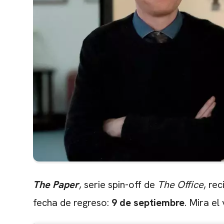
The Paper
, serie spin-off de
The Office
, re
fecha de regreso:
9 de septiembre
. Mira el