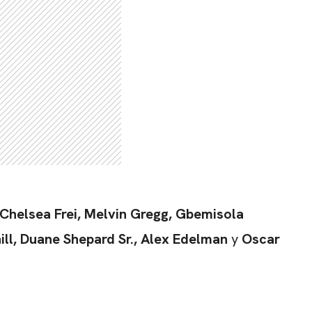
Chelsea Frei, Melvin Gregg, Gbemisola
ill, Duane Shepard Sr., Alex Edelman
y
Oscar