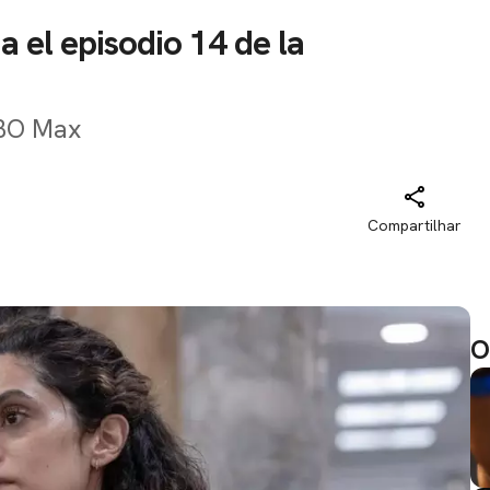
a el episodio 14 de la
HBO Max
Compartilhar
O