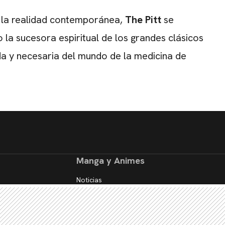
n la realidad contemporánea,
The Pitt
se
a sucesora espiritual de los grandes clásicos
da y necesaria del mundo de la medicina de
Manga y Animes
Noticias
Reseñas