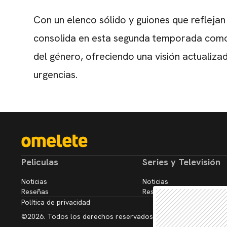
Con un elenco sólido y guiones que refleja
consolida en esta segunda temporada como l
del género, ofreciendo una visión actualiza
urgencias.
Peliculas
Series y Televisión
Noticias
Noticias
Reseñas
Reseñas
Política de privacidad
©2026. Todos los derechos reservados.