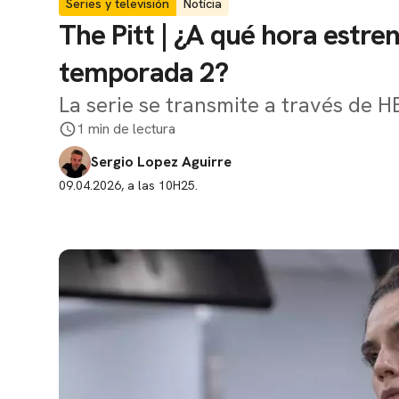
Series y televisión
Notícia
The Pitt | ¿A qué hora estren
temporada 2?
La serie se transmite a través de 
1 min de lectura
Sergio Lopez Aguirre
09.04.2026, a las 10H25.