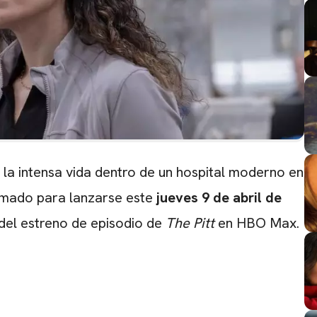
la intensa vida dentro de un hospital moderno en
mado para lanzarse este
jueves 9 de abril de
 del estreno de episodio de
The Pitt
en HBO Max.