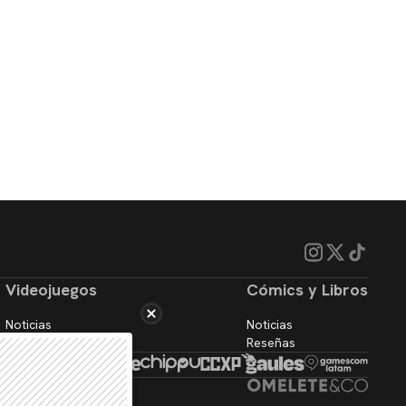
Videojuegos
Cómics y Libros
Noticias
Noticias
Reseñas
Reseñas