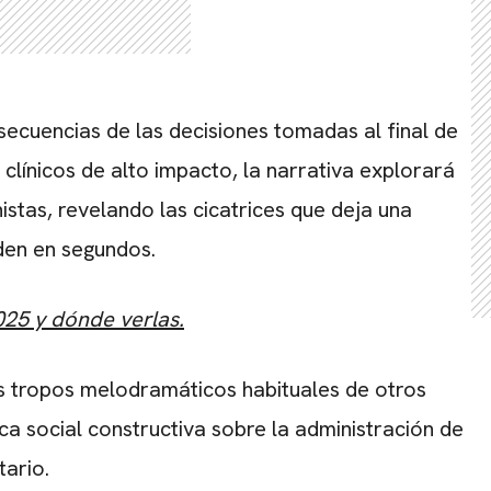
secuencias de las decisiones tomadas al final de
línicos de alto impacto, la narrativa explorará
istas, revelando las cicatrices que deja una
den en segundos.
025 y dónde verlas.
os tropos melodramáticos habituales de otros
a social constructiva sobre la administración de
tario.