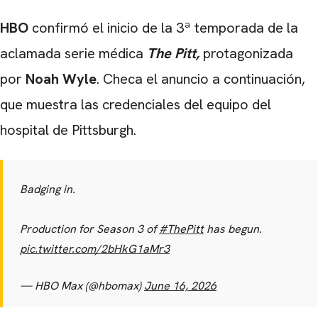
HBO
confirmó el inicio de la 3ª temporada de la
aclamada serie médica
The Pitt,
protagonizada
por
Noah Wyle
. Checa el anuncio a continuación,
que muestra las credenciales del equipo del
hospital de Pittsburgh.
Badging in.
Production for Season 3 of
#ThePitt
has begun.
pic.twitter.com/2bHkG1aMr3
— HBO Max (@hbomax)
June 16, 2026