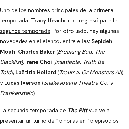
Uno de los nombres principales de la primera
temporada,
Tracy Ifeachor
no regresó para la
segunda temporada
. Por otro lado, hay algunas
novedades en el elenco, entre ellas:
Sepideh
Moafi
,
Charles Baker
(
Breaking
Bad
,
The
Blacklist),
Irene Choi
(
Insatiable
,
Truth Be
Told
),
Laëtitia Hollard
(
Trauma
,
Or Monsters All
)
y
Lucas Iverson
(
Shakespeare Theatre Co.’s
Frankenstein
).
La segunda temporada de
The Pitt
vuelve a
presentar un turno de 15 horas en 15 episodios.