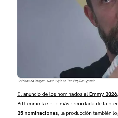
Créditos da imagem:
Noah Wyle en The Pitt/Divulgación
El anuncio de los nominados al
Emmy 2026
Pitt
como la serie más recordada de la pre
25 nominaciones
, la producción también l