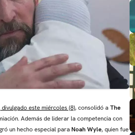
, divulgado este miércoles (8)
, consolidó a
The
CARREGANDO PUBLICIDADE
miación. Además de liderar la competencia con
ogró un hecho especial para
Noah Wyle
, quien fue