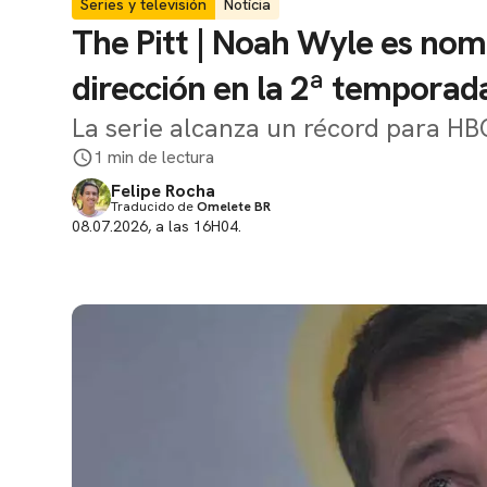
Series y televisión
Notícia
The Pitt | Noah Wyle es no
dirección en la 2ª temporad
La serie alcanza un récord para H
1 min de lectura
Felipe Rocha
Traducido de
Omelete BR
08.07.2026, a las 16H04.