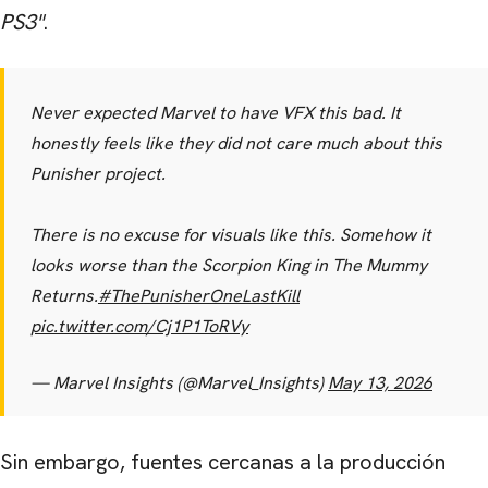
PS3"
.
Never expected Marvel to have VFX this bad. It
honestly feels like they did not care much about this
Punisher project.
There is no excuse for visuals like this. Somehow it
looks worse than the Scorpion King in The Mummy
Returns.
#ThePunisherOneLastKill
pic.twitter.com/Cj1P1ToRVy
— Marvel Insights (@Marvel_Insights)
May 13, 2026
Sin embargo, fuentes cercanas a la producción