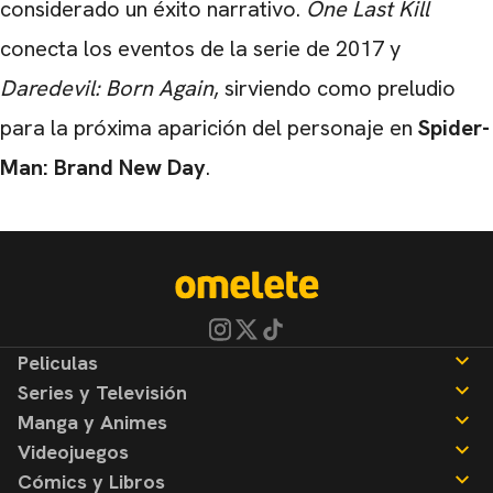
considerado un éxito narrativo.
One Last Kill
conecta los eventos de la serie de 2017 y
Daredevil: Born Again
, sirviendo como preludio
para la próxima aparición del personaje en
Spider-
Man: Brand New Day
.
Peliculas
Series y Televisión
Noticias
Manga y Animes
Reseñas
Noticias
Videojuegos
Reseñas
Noticias
Cómics y Libros
Reseñas