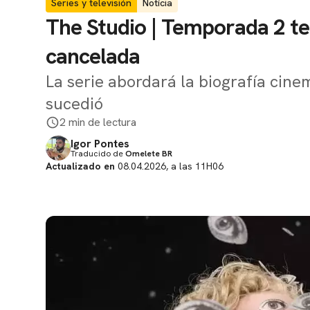
Series y televisión
Notícia
The Studio | Temporada 2 t
cancelada
La serie abordará la biografía ci
sucedió
2 min de lectura
Igor Pontes
Traducido de
Omelete BR
Actualizado en
08.04.2026, a las 11H06