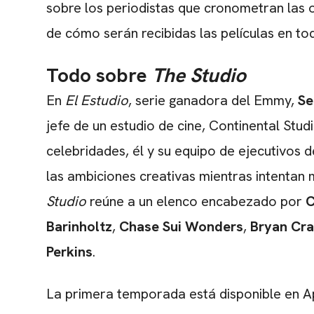
sobre los periodistas que cronometran las o
de cómo serán recibidas las películas en to
Todo sobre
The Studio
En
El Estudio
, serie ganadora del Emmy,
Se
jefe de un estudio de cine, Continental Stu
celebridades, él y su equipo de ejecutivos d
las ambiciones creativas mientras intentan 
Studio
reúne a un elenco encabezado por
C
Barinholtz
,
Chase Sui Wonders
,
Bryan Cr
Perkins
.
La primera temporada está disponible en A