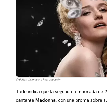
Créditos da imagem:
Reproducción
Todo indica que la segunda temporada de
T
cantante
Madonna
, con una broma sobre su 