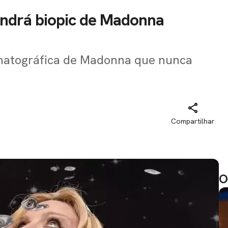
endrá biopic de Madonna
nematográfica de Madonna que nunca
Compartilhar
O