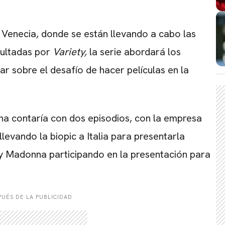
Venecia, donde se están llevando a cabo las
sultadas por
Variety,
la serie abordará los
r sobre el desafío de hacer películas en la
CARREGANDO PUBLICIDADE
na contaría con dos episodios, con la empresa
 llevando la biopic a Italia para presentarla
 y Madonna participando en la presentación para
UÉS DE LA PUBLICIDAD