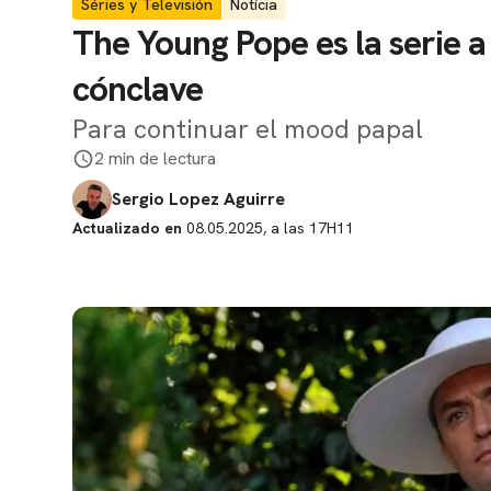
Séries y Televisión
Notícia
The Young Pope es la serie a
cónclave
Para continuar el mood papal
2 min de lectura
Sergio Lopez Aguirre
Actualizado en
08.05.2025, a las 17H11