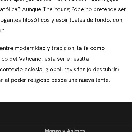
a católica? Aunque The Young Pope no pretende ser
rogantes filosóficos y espirituales de fondo, con
r.
 entre modernidad y tradición, la fe como
ico del Vaticano, esta serie resulta
ontexto eclesial global, revisitar (o descubrir)
r el poder religioso desde una nueva lente.
Manga y Animes