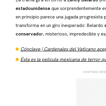
estadounidense
que sorprendentemente es 
en principio parece una jugada progresista 
transforma en un giro inesperado: Belardo
conservado
r, misterioso, impredecible y es
Cónclave | Cardenales del Vaticano acep
Ésta es la película mexicana de terror 
CONTINÚA DESP