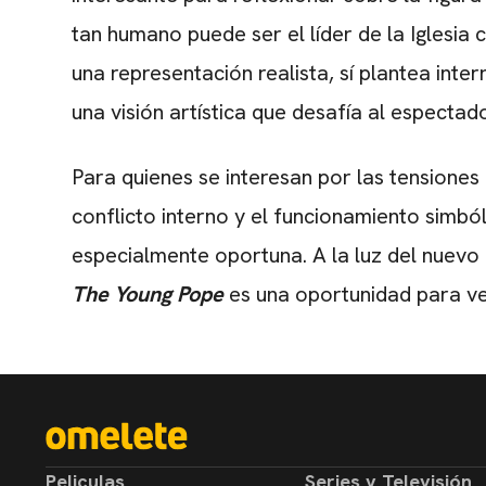
tan humano puede ser el líder de la Iglesi
una representación realista, sí plantea inter
una visión artística que desafía al espectado
Para quienes se interesan por las tensiones
conflicto interno y el funcionamiento simból
especialmente oportuna. A la luz del nuevo c
The Young Pope
es una oportunidad para ve
Peliculas
Series y Televisión