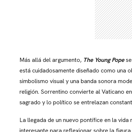
Más allá del argumento,
The Young Pope
se
está cuidadosamente diseñado como una obr
simbolismo visual y una banda sonora mode
religión. Sorrentino convierte al Vaticano en
sagrado y lo político se entrelazan constan
La llegada de un nuevo pontífice en la vida 
interesante para reflexionar sobre la figur