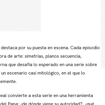
 destaca por su puesta en escena. Cada episodio
a de arte: simetrías, planos secuencia,
rna que desafía lo esperado en una serie sobre
 un escenario casi mitológico, en el que lo
temente.
real convierte a esta serie en una herramienta
a del Papa: ¿de dónde viene su autoridad?, ¿qué