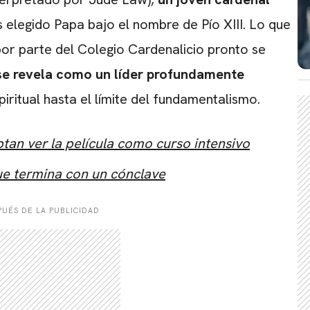
elegido Papa bajo el nombre de Pío XIII. Lo que
por parte del Colegio Cardenalicio pronto se
se revela como un líder profundamente
piritual hasta el límite del fundamentalismo.
CARREGANDO PUBLICIDADE
tan ver la película como curso intensivo
que termina con un cónclave
UÉS DE LA PUBLICIDAD